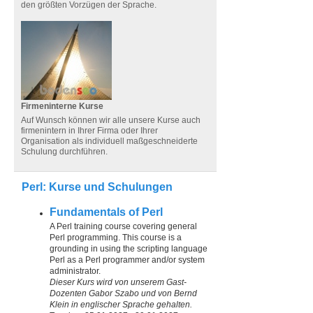
den größten Vorzügen der Sprache.
Firmeninterne Kurse
Auf Wunsch können wir alle unsere Kurse auch
firmen­intern in Ihrer Firma oder Ihrer
Organisation als in­di­vi­duell maß­ge­schnei­derte
Schulung durchführen.
Perl: Kurse und Schulungen
Fundamentals of Perl
A Perl training course covering general
Perl programming. This course is a
grounding in using the scripting language
Perl as a Perl programmer and/or system
administrator.
Dieser Kurs wird von unserem Gast-
Dozenten Gabor Szabo und von Bernd
Klein in englischer Sprache gehalten.