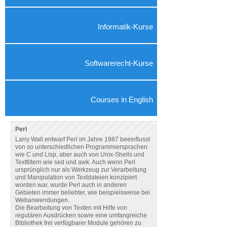
Informatik-Kurse
Softwarerecht-Kurse
Courses in English
Perl
Larry Wall entwarf Perl im Jahre 1987 beeinflusst
von so unterschiedlichen Programmiersprachen
wie C und Lisp, aber auch von Unix-Shells und
Textfiltern wie sed und awk. Auch wenn Perl
ursprünglich nur als Werkzeug zur Verarbeitung
und Manipulation von Textdateien konzipiert
worden war, wurde Perl auch in anderen
Gebieten immer beliebter, wie beispielsweise bei
Webanwendungen.
Die Bearbeitung von Texten mit Hilfe von
regulären Ausdrücken sowie eine umfangreiche
Bibliothek frei verfügbarer Module gehören zu