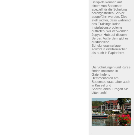
Beispiele können auf
einem von Bodenseo
speziell für die Schulung
bereitgestellten Server
ausgeführt werden. Dies
stellt sicher, dass während
des Trainings keine
Installationsprobleme
auftreten. Wir verwenden
Jupyter Hub auf diesem
Server. Außerdem gibt es
ausführliche
Schulungsunterlagen
sowohl in elektronischer
als auch in Papierform.
Die Schulungen und Kurse
finden meistens in
Gaienhofen /
Hemmenhofen am
Bodensee statt, aber auch
in Kassel und
Saarbrücken. Fragen Sie
bitte nach!