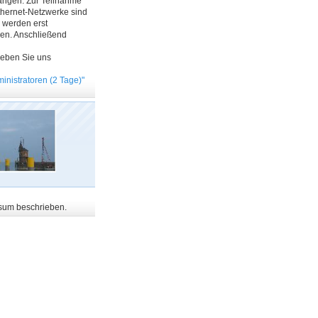
angen. Zur Teilnahme
thernet-Netzwerke sind
n werden erst
ren. Anschließend
 geben Sie uns
ministratoren (2 Tage)"
ssum beschrieben.